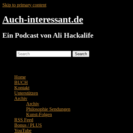
Skip to primary content
Auch-interessant.de
Ein Podcast von Ali Hackalife
Search
Main menu
Home
BUCH
Kontakt
Unterstützen
Archiv
Archiv
Philosophie Sendungen
Kunst-Folgen
RSS Feed
Bonus / PLUS
YouTube