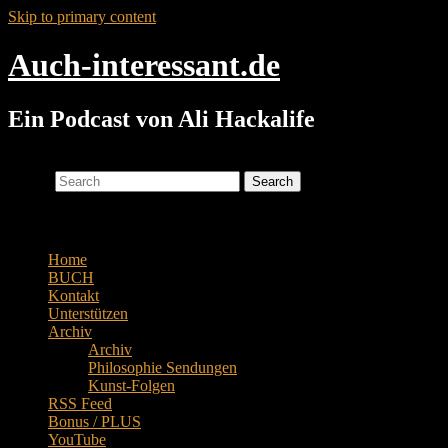
Skip to primary content
Auch-interessant.de
Ein Podcast von Ali Hackalife
Search
Main menu
Home
BUCH
Kontakt
Unterstützen
Archiv
Archiv
Philosophie Sendungen
Kunst-Folgen
RSS Feed
Bonus / PLUS
YouTube