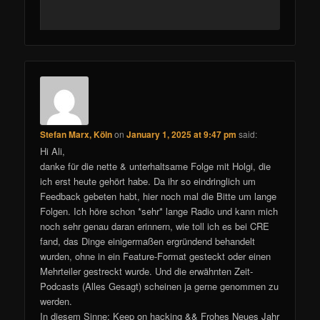
Stefan Marx, Köln
on
January 1, 2025 at 9:47 pm
said:
Hi Ali,
danke für die nette & unterhaltsame Folge mit Holgi, die
ich erst heute gehört habe. Da ihr so eindringlich um
Feedback gebeten habt, hier noch mal die Bitte um lange
Folgen. Ich höre schon *sehr* lange Radio und kann mich
noch sehr genau daran erinnern, wie toll ich es bei CRE
fand, das Dinge einigermaßen ergründend behandelt
wurden, ohne in ein Feature-Format gesteckt oder einen
Mehrteiler gestreckt wurde. Und die erwähnten Zeit-
Podcasts (Alles Gesagt) scheinen ja gerne genommen zu
werden.
In diesem Sinne: Keep on hacking && Frohes Neues Jahr