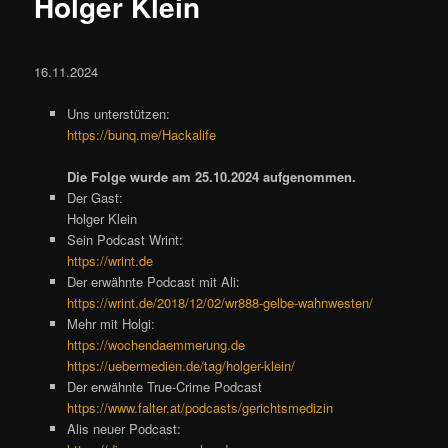
Holger Klein
16.11.2024
Uns unterstützen:
https://bunq.me/Hackalife
Die Folge wurde am 25.10.2024 aufgenommen.
Der Gast:
Holger Klein
Sein Podcast Wrint:
https://wrint.de
Der erwähnte Podcast mit Ali:
https://wrint.de/2018/12/02/wr888-gelbe-wahnwesten/
Mehr mit Holgi:
https://wochendaemmerung.de
https://uebermedien.de/tag/holger-klein/
Der erwähnte True-Crime Podcast
https://www.falter.at/podcasts/gerichtsmedizin
Alis neuer Podcast: