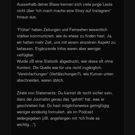
Ausserhalb deiner Blase kennen sich viele junge Leute
nicht über “ich mach mache eine Story auf Instagram”
hinaus aus.
“Früher” haben Zeitungen und Fernsehen wesentlich
stärker kommuniziert, wie du etwas zu finden hast. Ja,
wir hatten mehr Zeit, uns mit einem einzelnen Aspekt zu
befassen. Ergänzende Infos waren aber weniger
verfügbar.
Wurde zB eine Statistik abgedruckt, war diese oft ohne
Kontext. Die Quelle war für uns nicht zugänglich.
“Vereinfachungen” (Verfälschungen?), wie Kurven unten
abschneiden, waren üblich.
Zitate von Statements: Du kannst dir recht sicher sein,
dass der Journalist genau das “gehört” hat, was er
geschrieben hat. Du hast möglicherweise geringfügig
weniger eindeutig formuliert, als im Podcast
widergegeben (zB. angefangen mit “ich finde es
wichtig…”).