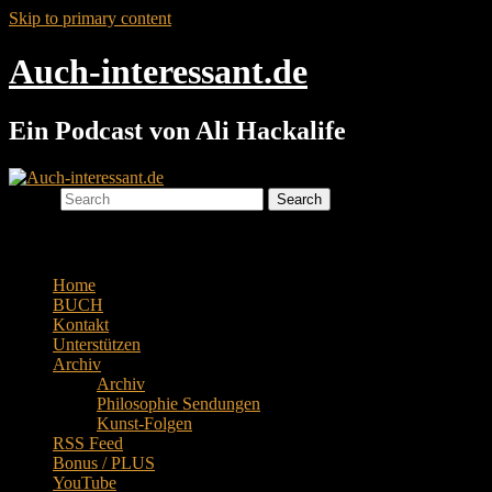
Skip to primary content
Auch-interessant.de
Ein Podcast von Ali Hackalife
Search
Main menu
Home
BUCH
Kontakt
Unterstützen
Archiv
Archiv
Philosophie Sendungen
Kunst-Folgen
RSS Feed
Bonus / PLUS
YouTube